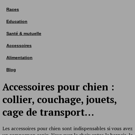
Races
Education
Santé & mutuelle
Accessoires
Alimentation
Blog
Accessoires pour chien :
collier, couchage, jouets,
cage de transport…
Les accessoires pour chien sont indispensables si vous avez
un compagnon canin. Vous avez le choix entre le harnais, le