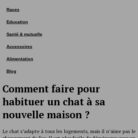
Races
Education
Santé & mutuelle
Accessoires
Alimentation
Blog
Comment faire pour
habituer un chat à sa
nouvelle maison ?
Le chat s’adapte à tous les logements, mais il n’aime pas le
changement de lieu. Il est plus facile de déménager avec un