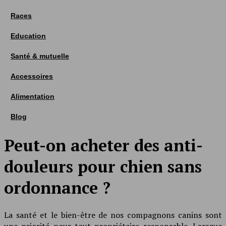
Races
Education
Santé & mutuelle
Accessoires
Alimentation
Blog
Peut-on acheter des anti-
douleurs pour chien sans
ordonnance ?
La santé et le bien-être de nos compagnons canins sont
une priorité pour tout propriétaire responsable. Lorsque