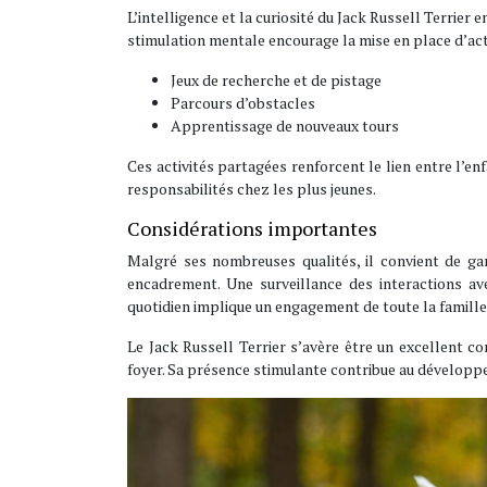
L’intelligence et la curiosité du Jack Russell Terrie
stimulation mentale encourage la mise en place d’ac
Jeux de recherche et de pistage
Parcours d’obstacles
Apprentissage de nouveaux tours
Ces activités partagées renforcent le lien entre l’en
responsabilités chez les plus jeunes.
Considérations importantes
Malgré ses nombreuses qualités, il convient de gard
encadrement. Une surveillance des interactions av
quotidien implique un engagement de toute la famille
Le Jack Russell Terrier s’avère être un excellent c
foyer. Sa présence stimulante contribue au développ