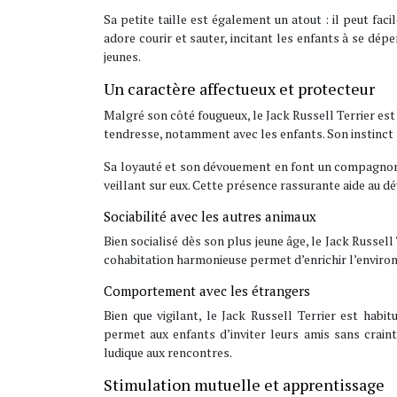
Sa petite taille est également un atout : il peut faci
adore courir et sauter, incitant les enfants à se dépe
jeunes.
Un caractère affectueux et protecteur
Malgré son côté fougueux, le Jack Russell Terrier est 
tendresse, notamment avec les enfants. Son instinct p
Sa loyauté et son dévouement en font un compagnon r
veillant sur eux. Cette présence rassurante aide au d
Sociabilité avec les autres animaux
Bien socialisé dès son plus jeune âge, le Jack Russel
cohabitation harmonieuse permet d’enrichir l’enviro
Comportement avec les étrangers
Bien que vigilant, le Jack Russell Terrier est habi
permet aux enfants d’inviter leurs amis sans craint
ludique aux rencontres.
Stimulation mutuelle et apprentissage