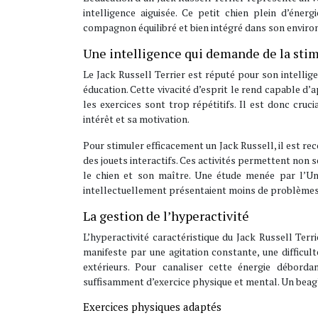
intelligence aiguisée. Ce petit chien plein d’éne
compagnon équilibré et bien intégré dans son envir
Une intelligence qui demande de la sti
Le Jack Russell Terrier est réputé pour son intellig
éducation. Cette vivacité d’esprit le rend capable d’
les exercices sont trop répétitifs. Il est donc cruc
intérêt et sa motivation.
Pour stimuler efficacement un Jack Russell, il est r
des jouets interactifs. Ces activités permettent non 
le chien et son maître. Une étude menée par l’Un
intellectuellement présentaient moins de problème
La gestion de l’hyperactivité
L’hyperactivité caractéristique du Jack Russell Terr
manifeste par une agitation constante, une difficul
extérieurs. Pour canaliser cette énergie déborda
suffisamment d’exercice physique et mental. Un beag
Exercices physiques adaptés