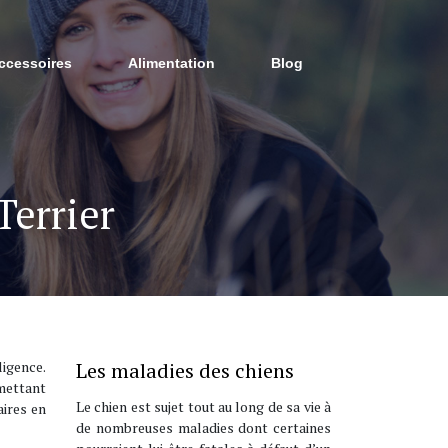
ccessoires
Alimentation
Blog
Terrier
ligence.
Les maladies des chiens
rmettant
Le chien est sujet tout au long de sa vie à
aires en
de nombreuses maladies dont certaines