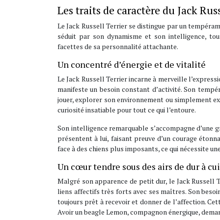
Les traits de caractère du Jack Russ
Le Jack Russell Terrier se distingue par un tempérame
séduit par son dynamisme et son intelligence, to
facettes de sa personnalité attachante.
Un concentré d’énergie et de vitalité
Le Jack Russell Terrier incarne à merveille l’expressi
manifeste un besoin constant d’activité. Son tempé
jouer, explorer son environnement ou simplement expri
curiosité insatiable pour tout ce qui l’entoure.
Son intelligence remarquable s’accompagne d’une gran
présentent à lui, faisant preuve d’un courage étonna
face à des chiens plus imposants, ce qui nécessite une
Un cœur tendre sous des airs de dur à cu
Malgré son apparence de petit dur, le Jack Russell T
liens affectifs très forts avec ses maîtres. Son bes
toujours prêt à recevoir et donner de l’affection. Ce
Avoir un beagle Lemon, compagnon énergique, deman