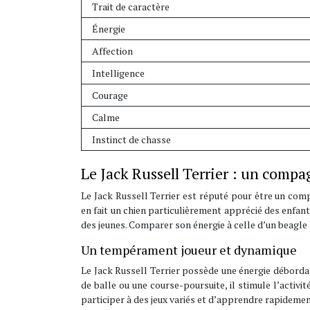
Trait de caractère
Énergie
Affection
Intelligence
Courage
Calme
Instinct de chasse
Le Jack Russell Terrier : un compag
Le Jack Russell Terrier est réputé pour être un comp
en fait un chien particulièrement apprécié des enfants
des jeunes. Comparer son énergie à celle d’un beagl
Un tempérament joueur et dynamique
Le Jack Russell Terrier possède une énergie débordant
de balle ou une course-poursuite, il stimule l’activit
participer à des jeux variés et d’apprendre rapideme