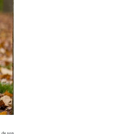
t de son