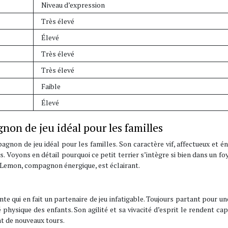
Niveau d’expression
Très élevé
Élevé
Très élevé
Très élevé
Faible
Élevé
non de jeu idéal pour les familles
agnon de jeu idéal pour les familles. Son caractère vif, affectueux et é
. Voyons en détail pourquoi ce petit terrier s’intègre si bien dans un fo
e Lemon, compagnon énergique, est éclairant.
e qui en fait un partenaire de jeu infatigable. Toujours partant pour un
é physique des enfants. Son agilité et sa vivacité d’esprit le rendent ca
nt de nouveaux tours.