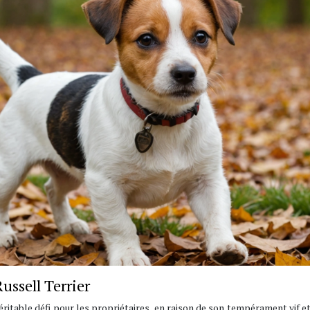
Russell Terrier
éritable défi pour les propriétaires, en raison de son tempérament vif e