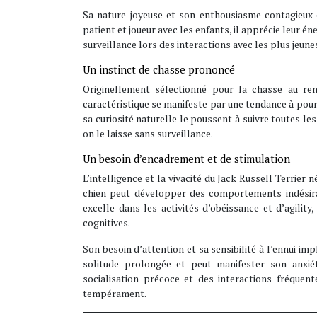
Sa nature joyeuse et son enthousiasme contagieux 
patient et joueur avec les enfants, il apprécie leur 
surveillance lors des interactions avec les plus jeun
Un instinct de chasse prononcé
Originellement sélectionné pour la chasse au ren
caractéristique se manifeste par une tendance à pour
sa curiosité naturelle le poussent à suivre toutes les
on le laisse sans surveillance.
Un besoin d’encadrement et de stimulation
L’intelligence et la vivacité du Jack Russell Terrier
chien peut développer des comportements indésirab
excelle dans les activités d’obéissance et d’agilit
cognitives.
Son besoin d’attention et sa sensibilité à l’ennui i
solitude prolongée et peut manifester son anxi
socialisation précoce et des interactions fréquen
tempérament.