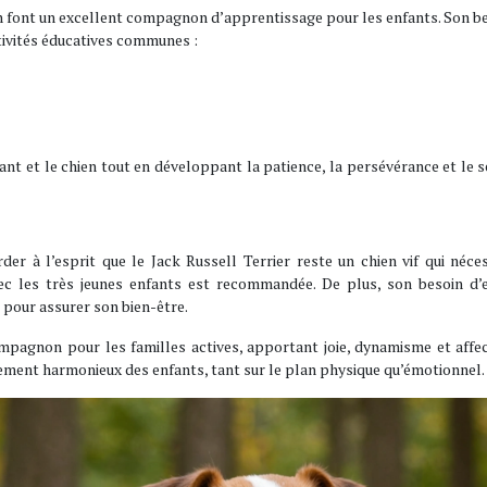
r en font un excellent compagnon d’apprentissage pour les enfants. Son b
tivités éducatives communes :
fant et le chien tout en développant la patience, la persévérance et le 
er à l’esprit que le Jack Russell Terrier reste un chien vif qui néce
ec les très jeunes enfants est recommandée. De plus, son besoin d’e
 pour assurer son bien-être.
ompagnon pour les familles actives, apportant joie, dynamisme et affe
ement harmonieux des enfants, tant sur le plan physique qu’émotionnel.