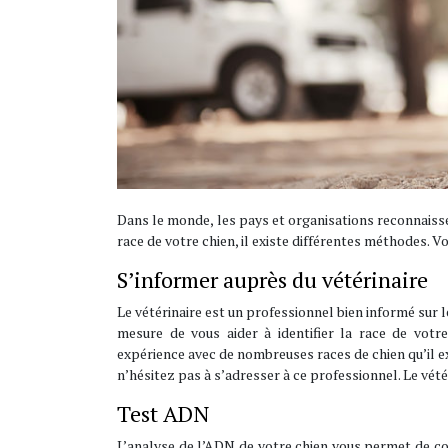
Dans le monde, les pays et organisations reconnaissen
race de votre chien, il existe différentes méthodes. 
S’informer auprès du vétérinaire
Le vétérinaire est un professionnel bien informé sur l
mesure de vous aider à identifier la race de votr
expérience avec de nombreuses races de chien qu’il ex
n’hésitez pas à s’adresser à ce professionnel. Le vétéri
Test ADN
L’analyse de l’ADN de votre chien vous permet de con