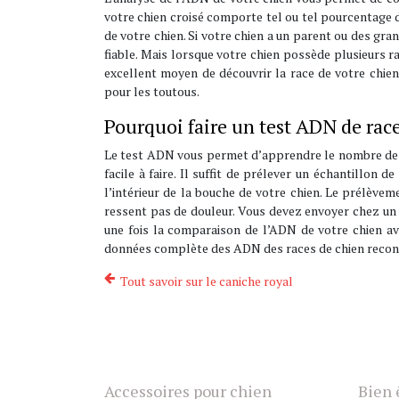
votre chien croisé comporte tel ou tel pourcentage d
de votre chien. Si votre chien a un parent ou des gra
fiable. Mais lorsque votre chien possède plusieurs r
excellent moyen de découvrir la race de votre chie
pour les toutous.
Pourquoi faire un test ADN de race
Le test ADN vous permet d’apprendre le nombre de ra
facile à faire. Il suffit de prélever un échantillon 
l’intérieur de la bouche de votre chien. Le prélève
ressent pas de douleur. Vous devez envoyer chez un l
une fois la comparaison de l’ADN de votre chien av
données complète des ADN des races de chien reconnu
Tout savoir sur le caniche royal
Accessoires pour chien
Bien 