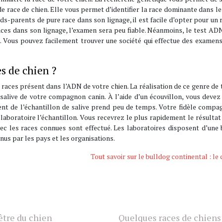
e race de chien. Elle vous permet d’identifier la race dominante dans l
nds-parents de pure race dans son lignage, il est facile d’opter pour un 
aces dans son lignage, l’examen sera peu fiable. Néanmoins, le test AD
n. Vous pouvez facilement trouver une société qui effectue des exame
s de chien ?
ces présent dans l’ADN de votre chien. La réalisation de ce genre de 
de salive de votre compagnon canin. À l’aide d’un écouvillon, vous devez
ment de l’échantillon de salive prend peu de temps. Votre fidèle comp
aboratoire l’échantillon. Vous recevrez le plus rapidement le résultat
ec les races connues sont effectué. Les laboratoires disposent d’une
s par les pays et les organisations.
Tout savoir sur le bulldog continental : le 
être du chien
Quelques races de chiens