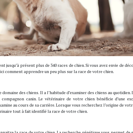
t jusqu’à présent plus de 340 races de chien. Si vous avez envie de déco
Voici comment apprendre un peu plus sur la race de votre chien.
e domaine des chiens. Il a l’habitude d’examiner des chiens au quotidien. I
e compagnon canin. Le vétérinaire de votre chien bénéficie d’une exc
amine au cours de sa carrière. Lorsque vous recherchez l’origine de votr
naire tout à fait identifié la race de votre chien.
naitre la race de votre chien. La recherche génétique vous permet de s