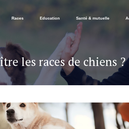
Races
Education
Santé & mutuelle
A
re les races de chiens ?