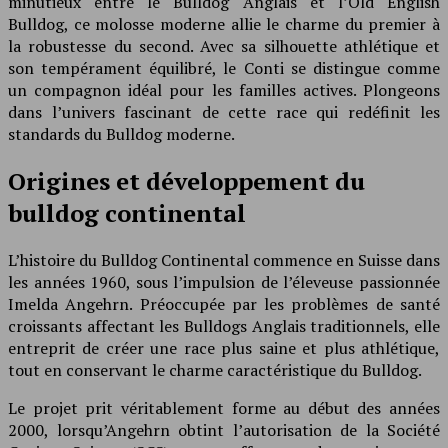
minutieux entre le Bulldog Anglais et l’Old English
Bulldog, ce molosse moderne allie le charme du premier à
la robustesse du second. Avec sa silhouette athlétique et
son tempérament équilibré, le Conti se distingue comme
un compagnon idéal pour les familles actives. Plongeons
dans l’univers fascinant de cette race qui redéfinit les
standards du Bulldog moderne.
Origines et développement du
bulldog continental
L’histoire du Bulldog Continental commence en Suisse dans
les années 1960, sous l’impulsion de l’éleveuse passionnée
Imelda Angehrn. Préoccupée par les problèmes de santé
croissants affectant les Bulldogs Anglais traditionnels, elle
entreprit de créer une race plus saine et plus athlétique,
tout en conservant le charme caractéristique du Bulldog.
Le projet prit véritablement forme au début des années
2000, lorsqu’Angehrn obtint l’autorisation de la Société