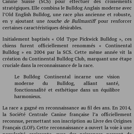
Canine Suisse (SCS) pour effectuer des croisements
stratégiques. Elle combina le Bulldog Anglais moderne avec
l’Old English Bulldog, une race plus ancienne et robuste,
en y ajoutant une
touche de Bullmastiff
pour renforcer
certaines caractéristiques désirables.
Initialement baptisés « Old Type Pickwick Bulldog », ces
chiens furent officiellement renommés « Continental
Bulldog » en 2004 par la SCS. Cette même année vit la
création du Continental Bulldog Club, marquant une étape
cruciale dans la reconnaissance de la race.
Le Bulldog Continental incarne une vision
moderne du Bulldog, alliant santé,
fonctionnalité et esthétique dans un équilibre
harmonieux.
La race a gagné en reconnaissance au fil des ans. En 2014,
la Société Centrale Canine française l’a officiellement
reconnue, permettant son inscription au Livre des Origines
Français (LOF). Cette reconnaissance a ouvert la voie à une
popularité croissante, avec des naissances passant de